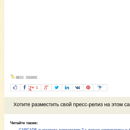
авто
лизинг
1
Хотите разместить свой пресс-релиз на этом с
Читайте также:
CARCADE выплатила держателям 3-х летних корпоративных б