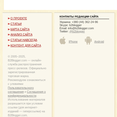
КОНТАКТЫ РЕДАКЦИИ САЙТА
О ПРОЕКТЕ
Украина: +380 (44) 362-24-96
СТАТЬИ
Skype: b2blogger
Email:
info@b2blogger.com
КАРТА САЙТА
Twitter:
@b2blogger
АНАЛИЗ САЙТА
СТАТЬИ НАВСЕГДА
IPhone
Android
КОНТЕНТ ДЛЯ САЙТА
© 2005−2025,
B2Blogger.com — онлайн-
служба распространения
пресс-релизов. Официально
зарегистрированная
торговая марка.
Рекомендуем ознакомиться
с уловиями
Пользовательского
соглашения
и
Соглашения о
конфиденциальности
.
Использование материалов
разрешается при условии
ссылки (для интернет-
изданий — гиперссылки) на
B2Blogger.com.