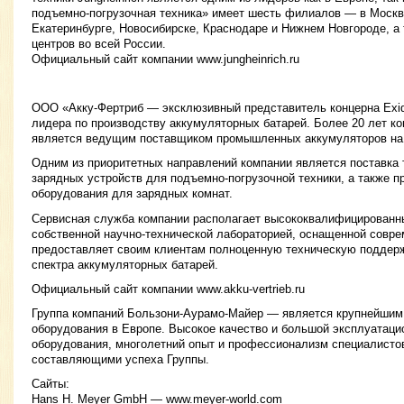
подъемно-погрузочная техника» имеет шесть филиалов — в Москве
Екатеринбурге, Новосибирске, Краснодаре и Нижнем Новгороде, а
центров во всей России.
Официальный сайт компании www.jungheinrich.ru
ООО «Акку-Фертриб — эксклюзивный представитель концерна Exide
лидера по производству аккумуляторных батарей. Более 20 лет к
является ведущим поставщиком промышленных аккумуляторов на 
Одним из приоритетных направлений компании является поставка 
зарядных устройств для подъемно-погрузочной техники, а также п
оборудования для зарядных комнат.
Сервисная служба компании располагает высококвалифицирован
собственной научно-технической лабораторией, оснащенной совр
предоставляет своим клиентам полноценную техническую поддерж
спектра аккумуляторных батарей.
Официальный сайт компании www.akku-vertrieb.ru
Группа компаний Бользони-Аурамо-Майер — является крупнейшим
оборудования в Европе. Высокое качество и большой эксплуатаци
оборудования, многолетний опыт и профессионализм специалист
составляющими успеха Группы.
Сайты:
Hans H. Meyer GmbH — www.meyer-world.com