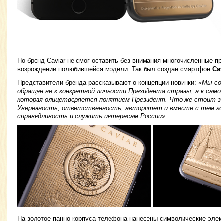
Но бренд Caviar не смог оставить без внимания многочисленные п
возрождении полюбившейся модели. Так был создан смартфон
Ca
Представители бренда рассказывают о концепции новинки:
«Мы со
обращен не к конкретной личности Президента страны, а к само
которая олицетворяется понятием Президент. Что же стоит 
Уверенность, ответственность, авторитет и вместе с тем 
справедливость и служить интересам России».
На золотое панно корпуса телефона нанесены символические элем