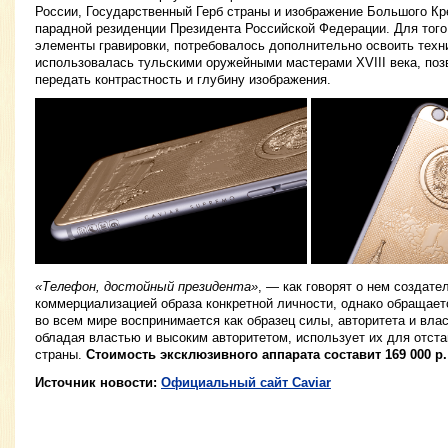
России, Государственный Герб страны и изображение Большого К
парадной резиденции Президента Российской Федерации. Для того
элементы гравировки, потребовалось дополнительно освоить техни
использовалась тульскими оружейными мастерами XVIII века, п
передать контрастность и глубину изображения.
«Телефон, достойный президента»
, — как говорят о нем создате
коммерциализацией образа конкретной личности, однако обращаетс
во всем мире воспринимается как образец силы, авторитета и влас
обладая властью и высоким авторитетом, использует их для отста
страны.
Стоимость эксклюзивного аппарата составит 169 000 р.
Источник новости:
Официальный сайт Caviar