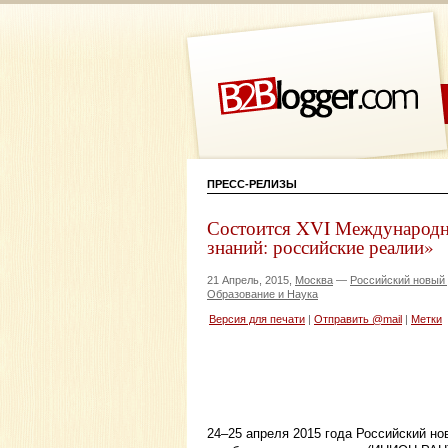
ПРЕСС-РЕЛИЗЫ
Состоится XVI Международн
знаний: российские реалии»
21 Апрель, 2015,
Москва
—
Российский новый
Образование и Наука
Версия для печати
|
Отправить @mail
|
Метки
24–25 апреля 2015 года Российский н