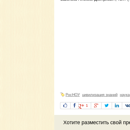
РосНОУ
цивилизация знаний
наука
1
Хотите разместить свой пр