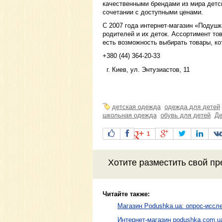
качественными брендами из мира детс
сочетании с доступными ценами.
C 2007 года интернет-магазин «Подуш
родителей и их деток. Ассортимент то
есть возможность выбирать товары, ко
+380 (44) 364-20-33
г. Киев, ул. Энтузиастов, 11
детская одежда
одежда для детей
школьная одежда
обувь для детей
Де
1
Хотите разместить свой пр
Читайте также:
Магазин Podushka.ua: опрос-иссл
Интернет-магазин podushka.com.u