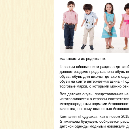
малышам и их родителям.
Главным обновлением раздела детской
данном разделе представлена обувь вс
обувь, обувь для школы, детского сад
обуви на сайте интернет-магазина «П
торговые марки, с которыми можно оз
Вся детская обувь, представленная на
изготавливается в строгом соответств
международными нормами безопасност
качества, поэтому полностью безопасн
Компания «Подушка», как в новом 2015 
ближайшем будущем, собирается расш
детской одежды модными новинками д