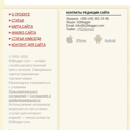
КОНТАКТЫ РЕДАКЦИИ САЙТА
О ПРОЕКТЕ
Украина: +380 (44) 362-24-96
СТАТЬИ
Skype: b2blogger
Email:
info@b2blogger.com
КАРТА САЙТА
Twitter:
@b2blogger
АНАЛИЗ САЙТА
СТАТЬИ НАВСЕГДА
IPhone
Android
КОНТЕНТ ДЛЯ САЙТА
© 2005−2025,
B2Blogger.com — онлайн-
служба распространения
пресс-релизов. Официально
зарегистрированная
торговая марка.
Рекомендуем ознакомиться
с уловиями
Пользовательского
соглашения
и
Соглашения о
конфиденциальности
.
Использование материалов
разрешается при условии
ссылки (для интернет-
изданий — гиперссылки) на
B2Blogger.com.