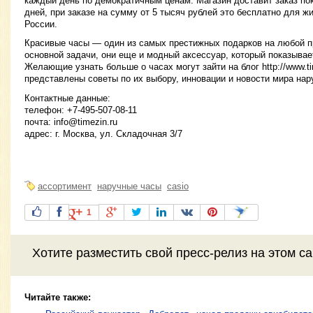
каждый день по демократичным ценам. Магазин доставит заказ по
дней, при заказе на сумму от 5 тысяч рублей это бесплатно для ж
России.
Красивые часы — один из самых престижных подарков на любой п
основной задачи, они еще и модный аксессуар, который показывает
Желающие узнать больше о часах могут зайти на блог http://www.tim
представлены советы по их выбору, инновации и новости мира нар
Контактные данные:
телефон: +7-495-507-08-11
почта:
info@timezin.ru
адрес: г. Москва, ул. Складочная 3/7
ассортимент
наручные часы
casio
1
Хотите разместить свой пресс-релиз на этом с
Читайте также: