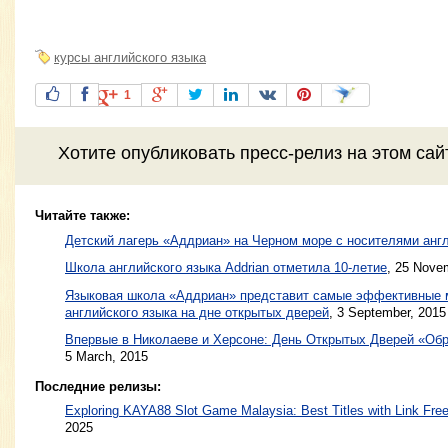
курсы английского языка
1
Хотите
опубликовать пресс-релиз
на этом са
Читайте также:
Детский лагерь «Аддриан» на Черном море с носителями анг
Школа английского языка Addrian отметила 10-летие
,
25 Novem
Языковая школа «Аддриан» представит самые эффективные 
английского языка на дне открытых дверей
,
3 September, 2015
Впервые в Николаеве и Херсоне: День Открытых Дверей «Об
5 March, 2015
Последние релизы:
Exploring KAYA88 Slot Game Malaysia: Best Titles with Link Free
2025