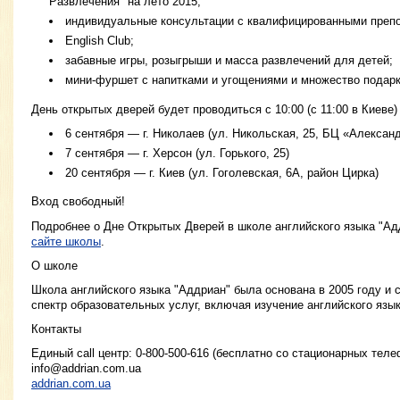
Развлечения" на лето 2015;
индивидуальные консультации с квалифицированными преп
English Club;
забавные игры, розыгрыши и масса развлечений для детей;
мини-фуршет с напитками и угощениями и множество подарк
День открытых дверей будет проводиться с 10:00 (с 11:00 в Киеве
6 сентября — г. Николаев (ул. Никольская, 25, БЦ «Алексан
7 сентября — г. Херсон (ул. Горького, 25)
20 сентября — г. Киев (ул. Гоголевская, 6А, район Цирка)
Вход свободный!
Подробнее о Дне Открытых Дверей в школе английского языка "А
сайте школы
.
О школе
Школа английского языка "Аддриан" была основана в 2005 году и 
спектр образовательных услуг, включая изучение английского язы
Контакты
Единый call центр: 0-800-500-616 (бесплатно со стационарных тел
info@addrian.com.ua
addrian.com.ua