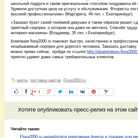
школьной подруги и таким оригинальным способом поздравила её 
Удивили доступная цена на услугу и обслуживание. Флористы пост
высокий профессионализм» (Маргарита, 49 лет, г. Екатеринбург)
«Заказал букет своей любимой девушки и таким образом решил с
приятный сюрприз, о котором она даже не мечтала. Спасибо труду
интернет-магазина» (Владимир, 35 лет, г.Екатеринбург).
Компания flora2000.ru поможет быстро, качественно и профессион
незабываемый сюрприз для дорогого человека. Заказать доставку 
можно прямо сейчас, пройдя по ссылке
http://ekaterinburg.flora2000.
приятно удивит даже самых требовательных клиентов.
цветы
доставка цветов
Flora2000.ru
1
Хотите
опубликовать пресс-релиз
на этом са
Читайте также:
Flora2000.ru разработала креативные букеты и подарки для р