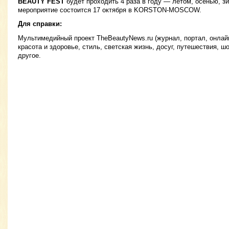
BEAUTY FEST
будет проходить 4 раза в году — летом, осенью, 
мероприятие состоится 17 октября в KORSTON-MOSCOW.
Для справки:
Мультимедийный проект TheBeautyNews.ru (журнал, портал, онлай
красота и здоровье, стиль, светская жизнь, досуг, путешествия, шо
другое.