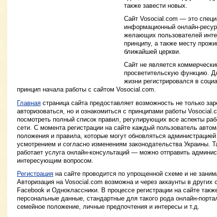
также завести новых.
Сайт Vosocial.com — это спец
информационный онлайн-ресурс
желающих пользователей инте
принципу, а также месту прож
ближайшей церкви.
Сайт не является коммерческим
просветительскую функцию. Для
жизни регистрировался в социа
принцип начала работы с сайтом Vosocial.com.
Главная
страница сайта предоставляет возможность не только зар
авторизоваться, но и ознакомиться с принципами работы Vosocial
посмотреть полный список правил, регулирующих все аспекты раб
сети. C момента регистрации на сайте каждый пользователь авто
положения и правила, которые могут обновляться администрацией 
усмотрением и согласно изменениям законодательства Украины. Т
работает услуга онлайн-консультаций — можно отправить админи
интересующим вопросом.
Регистрация
на сайте проводится по упрощенной схеме и не заним
Авторизация на Vosocial.com возможна и через аккаунты в других
Facebook и Одноклассники. В процессе регистрации на сайте такж
персональные данные, стандартные для такого рода онлайн-порта
семейное положение, личные предпочтения и интересы и т.д.