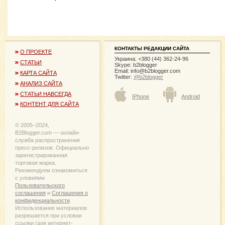
КОНТАКТЫ РЕДАКЦИИ САЙТА
О ПРОЕКТЕ
Украина: +380 (44) 362-24-96
СТАТЬИ
Skype: b2blogger
Email:
info@b2blogger.com
КАРТА САЙТА
Twitter:
@b2blogger
АНАЛИЗ САЙТА
СТАТЬИ НАВСЕГДА
IPhone
Android
КОНТЕНТ ДЛЯ САЙТА
© 2005−2024,
B2Blogger.com — онлайн-
служба распространения
пресс-релизов. Официально
зарегистрированная
торговая марка.
Рекомендуем ознакомиться
с уловиями
Пользовательского
соглашения
и
Соглашения о
конфиденциальности
.
Использование материалов
разрешается при условии
ссылки (для интернет-