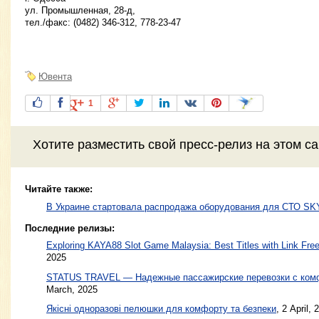
ул. Промышленная, 28-д,
тел./факс: (0482) 346-312, 778-23-47
Ювента
1
Хотите разместить свой пресс-релиз на этом с
Читайте также:
В Украине стартовала распродажа оборудования для СТО S
Последние релизы:
Exploring KAYA88 Slot Game Malaysia: Best Titles with Link Free
2025
STATUS TRAVEL — Надежные пассажирские перевозки с ком
March, 2025
Якісні одноразові пелюшки для комфорту та безпеки
, 2 April, 