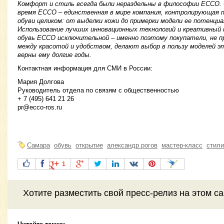
Комфорт и стиль всегда были нераздельны в философии ЕССО. 
время ЕССО – единственная в мире компания, контролирующая п
обуви целиком: от выделки кожи до примерки модели еe потенци
Использование лучших инновационных технологий и креативный
обувь ЕССО исключительной – именно поэтому покупатели, не 
между красотой и удобством, делают выбор в пользу моделей э
верны ему долгие годы.
Контактная информация для СМИ в России:
Мария Долгова
Руководитель отдела по связям с общественностью
+ 7 (495) 641 21 26
pr@ecco-ros.ru
Самара
обувь
открытие
александр рогов
мастер-класс
стили
1
Хотите разместить свой пресс-релиз на этом с