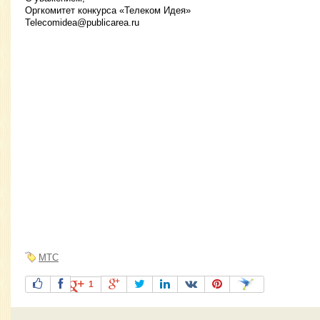
Оргкомитет конкурса «Телеком Идея»
Telecomidea@publicarea.ru
МТС
1