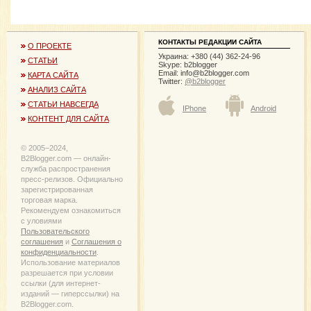
КОНТАКТЫ РЕДАКЦИИ САЙТА
О ПРОЕКТЕ
Украина: +380 (44) 362-24-96
СТАТЬИ
Skype: b2blogger
Email:
info@b2blogger.com
КАРТА САЙТА
Twitter:
@b2blogger
АНАЛИЗ САЙТА
СТАТЬИ НАВСЕГДА
IPhone
Android
КОНТЕНТ ДЛЯ САЙТА
© 2005−2024,
B2Blogger.com — онлайн-
служба распространения
пресс-релизов. Официально
зарегистрированная
торговая марка.
Рекомендуем ознакомиться
с уловиями
Пользовательского
соглашения
и
Соглашения о
конфиденциальности
.
Использование материалов
разрешается при условии
ссылки (для интернет-
изданий — гиперссылки) на
B2Blogger.com.