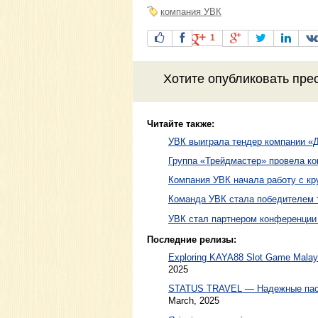
компания УВК
1
Хотите
опубликовать пре
Читайте также:
УВК выиграла тендер компании «
Группа «Трейдмастер» провела к
Компания УВК начала работу с кр
Команда УВК стала победителем т
УВК стал партнером конференции
Последние релизы:
Exploring KAYA88 Slot Game Malaysi
2025
STATUS TRAVEL — Надежные пасс
March, 2025