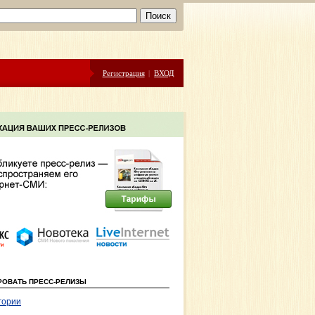
Регистрация
|
ВХОД
РОВАТЬ ПРЕСС-РЕЛИЗЫ
гории