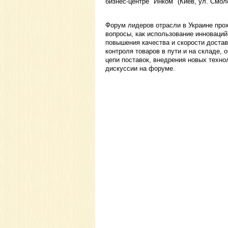
бизнес-центре "Инком" (Киев, ул. Смоле
Форум лидеров отрасли в Украине про
вопросы, как использование инноваций
повышения качества и скорости достав
контроля товаров в пути и на складе,
цепи поставок, внедрения новых техн
дискуссии на форуме.