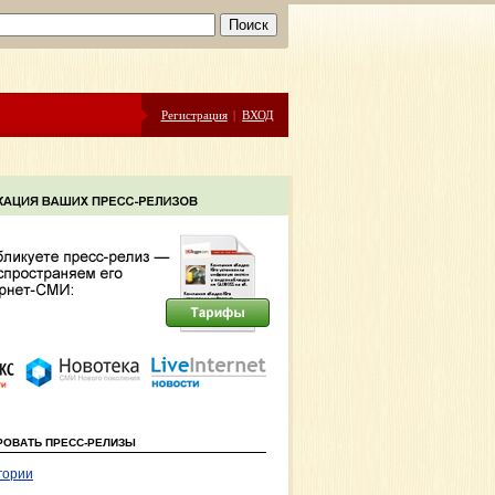
Регистрация
|
ВХОД
РОВАТЬ ПРЕСС-РЕЛИЗЫ
гории