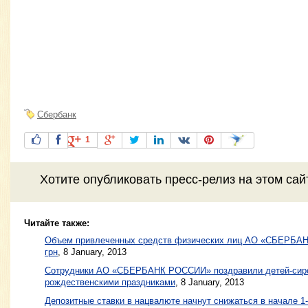
Сбербанк
1
Хотите
опубликовать пресс-релиз
на этом са
Читайте также:
Объем привлеченных средств физических лиц АО «СБЕРБА
грн
,
8 January, 2013
Сотрудники АО «СБЕРБАНК РОССИИ» поздравили детей-сиро
рождественскими праздниками
,
8 January, 2013
Депозитные ставки в нацвалюте начнут снижаться в начале 1-г