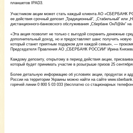
планшетов IPAD3.
Участником акции может стать каждый клиента АО «СБЕРБАНК Р
ее действия срочный депозит „Традиционный“, „Стабильный“ или „
дистанционного-банковского обслуживания „Сбербанк ОнЛ@йн“ на с
«Эта акция позволит не только с выгодой сохранить денежные сре
дополнительный доход, но и предоставляет шанс получить новую
который станет приятным подарком для каждой семьи», — проком
Председателя Правления АО „СБЕРБАНК РОССИИ“ Ирина Князев
Каждому депозиту, открытому в период действия акции, присваив
который будет принимать участие в розыгрыше призов 25 сентября
Более детальную информацию об условиях акции, продуктах и ад
России на территории Украины можно найти на сайте www.sberbank
горячей линии 0 800 5 03 033 (бесплатно со стационарных телефон