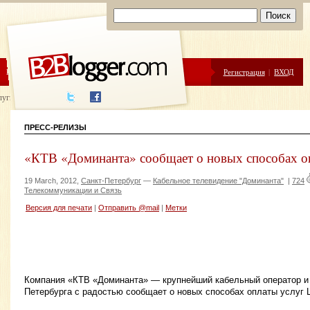
ЦЕНЫ
ПОМОЩЬ
Регистрация
|
ВХОД
луги написания
ПРЕСС-РЕЛИЗЫ
«КТВ «Доминанта» сообщает о новых способах о
19 March, 2012,
Санкт-Петербург
—
Кабельное телевидение "Доминанта"
|
724
Телекоммуникации и Связь
Версия для печати
|
Отправить @mail
|
Метки
Компания «КТВ «Доминанта» — крупнейший кабельный оператор и 
Петербурга с радостью сообщает о новых способах оплаты услуг