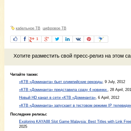
кабельное ТВ
цифровое ТВ
1
Хотите разместить свой пресс-релиз на этом с
Читайте также:
«КТВ «Доминанта» бьет олимпийские рекорды
,
9 July, 2012
«КТВ «Доминанта» представила сразу 4 новинки.
,
28 April, 20
Новый HD канал в сети «КТВ «Доминанта»
,
6 April, 2012
«КТВ «Доминанта» запускает в тестовом режиме IP телевиде
Последние релизы:
Exploring KAYA88 Slot Game Malaysia: Best Titles with Link Free
2025