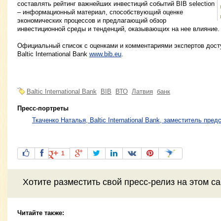
составлять рейтинг важнейших инвестиций событий BIB selection
– информационный материал, способствующий оценке
экономических процессов и предлагающий обзор
инвестиционной среды и тенденций, оказывающих на нее влияние.
Официальный список с оценками и комментариями экспертов досту
Baltic International Bank
www.bib.eu
.
Baltic International Bank
BIB
ВТО
Латвия
банк
Пресс-портреты
Ткаченко Наталья, Baltic International Bank, заместитель пре
1
Хотите разместить свой пресс-релиз на этом с
Читайте также: