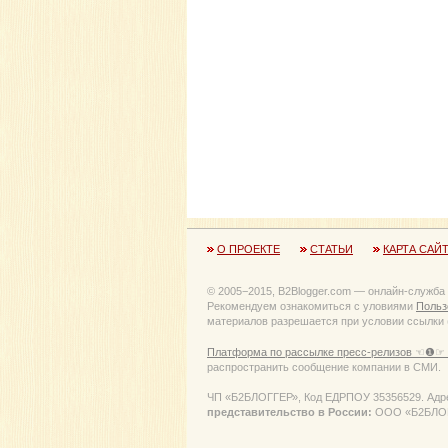
О ПРОЕКТЕ
СТАТЬИ
КАРТА САЙ
© 2005−2015, B2Blogger.com — онлайн-служба
Рекомендуем ознакомиться с уловиями
Польз
материалов разрешается при условии ссылки (
Платформа по рассылке пресс-релизов ☜❶☞ 
распространить сообщение компании в СМИ.
ЧП «Б2БЛОГГЕР», Код ЕДРПОУ 35356529. Адрес:
представительство в России:
ООО «Б2БЛОГГЕ