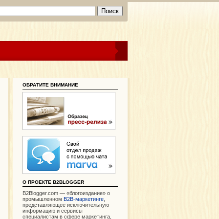
ОБРАТИТЕ ВНИМАНИЕ
О ПРОЕКТЕ B2BLOGGER
B2Blogger.com — «блогоиздание» о
промышленном
В2В-маркетинге
,
представляющее исключительную
информацию и сервисы
специалистам в сфере маркетинга,