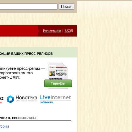
Регистрация
|
ВХОД
РОВАТЬ ПРЕСС-РЕЛИЗЫ
гории