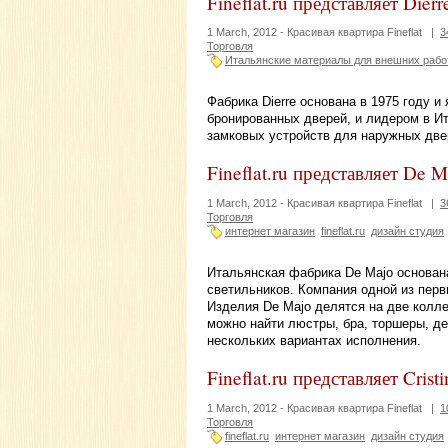
Fineflat.ru представляет Dierr
1 March, 2012 -
Красивая квартира Fineflat
|
3
Торговля
Итальянские материалы для внешних рабо
Фабрика Dierre основана в 1975 году 
бронированных дверей, и лидером в И
замковых устройств для наружных две
Fineflat.ru представляет De M
1 March, 2012 -
Красивая квартира Fineflat
|
3
Торговля
интернет магазин
fineflat.ru
дизайн студия
Итальянская фабрика De Majo основана
светильников. Компания одной из перв
Изделия De Majo делятся на две колл
можно найти люстры, бра, торшеры, д
нескольких вариантах исполнения.
Fineflat.ru представляет Cristi
1 March, 2012 -
Красивая квартира Fineflat
|
1
Торговля
fineflat.ru
интернет магазин
дизайн студия