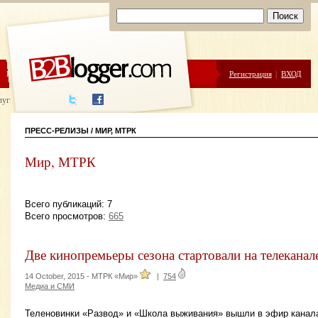
ЦЕНЫ
ПОМОЩЬ
Регистрация
|
ВХОД
луги написания
ПРЕСС-РЕЛИЗЫ / МИР, МТРК
Мир, МТРК
Всего публикаций: 7
Всего просмотров:
665
Две кинопремьеры сезона стартовали на телекана
14 October, 2015 -
МТРК «Мир»
|
754
Медиа и СМИ
Теленовинки «Развод» и «Школа выживания» вышли в эфир канал