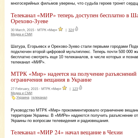
многосерийных фильмов уверены, что судьба героев тронет сердц
Телеканал «МИР» теперь доступен бесплатно в Ша
Орехово-Зуеве
30 March, 2015 -
МТРК «Мир»
|
324
Медиа и СМИ
Шатура, Егорьевск и Орехово-Зуево стали первыми городами Подм
подключен второй цифровой мультиплекс. Теперь почти 500 000 ж
бесплатно смотреть еще 10 телеканалов, в числе которых и позн
телеканал «МИР».
МТРК «Мир» надеется на получение разъяснений
ограничения вещания в Украине
27 February, 2015 -
МТРК «Мир»
|
123
Медиа и СМИ
Украина
телеканал
Руководство МТРК «Мир» прокомментировало ограничение вещани
территории Украины. В «МИРе» надеются получить разъяснение от
Украины по вопросам телевидения и радиовещания.
Телеканал «МИР 24» начал вещание в Чехии