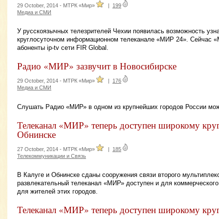
29 October, 2014 -
МТРК «Мир»
|
199
Медиа и СМИ
У русскоязычных телезрителей Чехии появилась возможность узна
круглосуточном информационном телеканале «МИР 24». Сейчас «
абоненты ip-tv сети FIR Global.
Радио «МИР» зазвучит в Новосибирске
29 October, 2014 -
МТРК «Мир»
|
176
Медиа и СМИ
Слушать Радио «МИР» в одном из крупнейших городов России можн
Телеканал «МИР» теперь доступен широкому кругу
Обнинске
27 October, 2014 -
МТРК «Мир»
|
185
Телекоммуникации и Связь
В Калуге и Обнинске сданы сооружения связи второго мультиплекс
развлекательный телеканал «МИР» доступен и для коммерческог
для жителей этих городов.
Телеканал «МИР» теперь доступен широкому круг