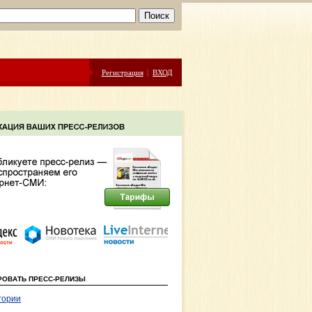
Регистрация
|
ВХОД
РОВАТЬ ПРЕСС-РЕЛИЗЫ
гории