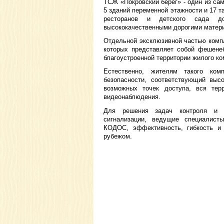
ТСЖ «Покровский берег» - один из с
5 зданий переменной этажности и 17 т
ресторанов и детского сада д
высококачественными дорогими матер
Отдельной эксклюзивной частью компл
которых представляет собой фешене
благоустроенной территории жилого к
Естественно, жителям такого ком
безопасности, соответствующий выс
возможных точек доступа, вся тер
видеонаблюдения.
Для решения задач контроля и уп
сигнализации, ведущие специалист
КОДОС, эффективность, гибкость и 
рубежом.