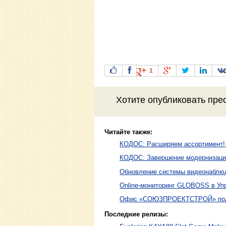
1
Хотите
опубликовать пре
Читайте также:
КОДОС: Расширяем ассортимент!
КОДОС: Завершение модернизаци
Обновление системы видеонабл
Online-мониторинг GLOBOSS в Уп
Офис «СОЮЗПРОЕКТСТРОЙ» под
Последние релизы: