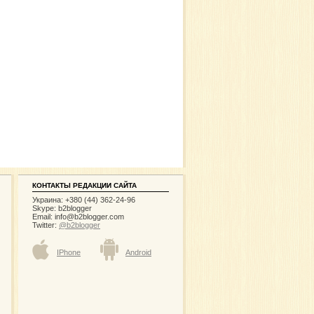
КОНТАКТЫ РЕДАКЦИИ САЙТА
Украина: +380 (44) 362-24-96
Skype: b2blogger
Email:
info@b2blogger.com
Twitter:
@b2blogger
IPhone
Android