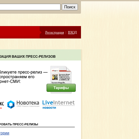
Регистрация
|
ВХОД
РОВАТЬ ПРЕСС-РЕЛИЗЫ
гории