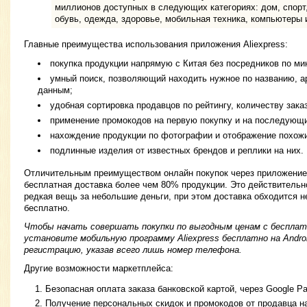
миллионов доступных в следующих категориях: дом, спорт,
обувь, одежда, здоровье, мобильная техника, компьютеры и
Главные преимущества использования приложения Aliexpress:
покупка продукции напрямую с Китая без посредников по м
умный поиск, позволяющий находить нужное по названию, а
данным;
удобная сортировка продавцов по рейтингу, количеству заказо
применение промокодов на первую покупку и на последующи
нахождение продукции по фотографии и отображение похож
подлинные изделия от известных брендов и реплики на них.
Отличительным преимуществом онлайн покупок через приложение
бесплатная доставка более чем 80% продукции. Это действительн
редкая вещь за небольшие деньги, при этом доставка обходится н
бесплатно.
Чтобы начать совершать покупки по выгодным ценам с бесплатн
установите мобильную программу Aliexpress бесплатно на Andro
регистрацию, указав всего лишь номер телефона.
Другие возможности маркетплейса:
Безопасная оплата заказа банковской картой, через Google P
Получение персональных скидок и промокодов от продавца на