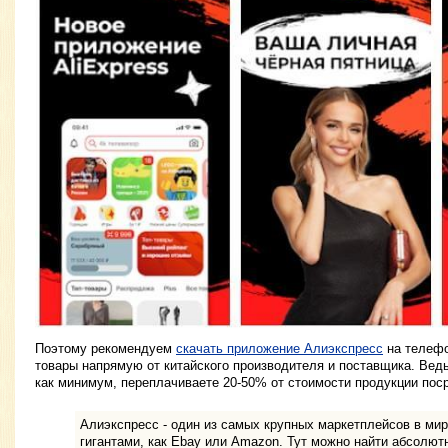
Поэтому рекомендуем
скачать приложение Алиэкспресс
на телефо
товары напрямую от китайского производителя и поставщика. Ведь 
как минимум, переплачиваете 20-50% от стоимости продукции пос
Алиэкспресс - один из самых крупных маркетплейсов в мир
гигантами, как Ebay или Amazon. Тут можно найти абсолют