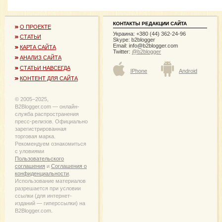
КОНТАКТЫ РЕДАКЦИИ САЙТА
О ПРОЕКТЕ
Украина: +380 (44) 362-24-96
СТАТЬИ
Skype: b2blogger
Email:
info@b2blogger.com
КАРТА САЙТА
Twitter:
@b2blogger
АНАЛИЗ САЙТА
СТАТЬИ НАВСЕГДА
IPhone
Android
КОНТЕНТ ДЛЯ САЙТА
© 2005−2025,
B2Blogger.com — онлайн-
служба распространения
пресс-релизов. Официально
зарегистрированная
торговая марка.
Рекомендуем ознакомиться
с уловиями
Пользовательского
соглашения
и
Соглашения о
конфиденциальности
.
Использование материалов
разрешается при условии
ссылки (для интернет-
изданий — гиперссылки) на
B2Blogger.com.