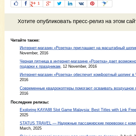
1
Хотите
опубликовать пресс-релиз
на этом са
Читайте также:
Интернет-магазин «Розетка» приглашает на масштабный шопи
November, 2016
Черная пятница в интернет-магазине «Розетка» дает возможн
подарки к праздникам
,
12 November, 2016
Интернет-магазин «Розетка» обеспечит комфортный шопинг в
2016
Современные квадрокоптеры помогают осваивать воздушное 
2016
Последние релизы:
Exploring KAYA88 Slot Game Malaysia: Best Titles with Link Free
2025
STATUS TRAVEL — Надежные пассажирские перевозки с ком
March, 2025