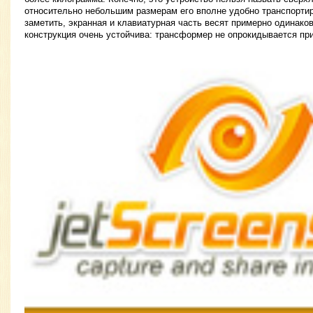
относительно небольшим размерам его вполне удобно транспортир
заметить, экранная и клавиатурная часть весят примерно одинако
конструкция очень устойчива: трансформер не опрокидывается пр