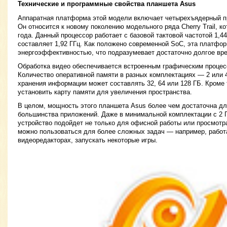
Технические и программные свойства планшета Asus
Аппаратная платформа этой модели включает четырехъядерный про
Он относится к новому поколению модельного ряда Cherry Trail, к
года. Данный процессор работает с базовой тактовой частотой 1,4
составляет 1,92 ГГц. Как положено современной SoC, эта платфо
энергоэффективностью, что подразумевает достаточно долгое вр
Обработка видео обеспечивается встроенным графическим процессо
Количество оперативной памяти в разных комплектациях — 2 или 
хранения информации может составлять 32, 64 или 128 ГБ. Кроме 
установить карту памяти для увеличения пространства.
В целом, мощность этого планшета Asus более чем достаточна дл
большинства приложений. Даже в минимальной комплектации с 2 Г
устройство подойдет не только для офисной работы или просмот
можно пользоваться для более сложных задач — например, работ
видеоредакторах, запускать некоторые игры.