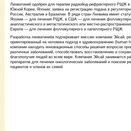
Ленватиниб одобрен для терапии радиойод-рефрактерного РЩЖ в
Южной Кореи, Японии; заявка на регистрацию подана в регуляторн
России, Австралии и Бразилии. В ряде стран Ленвима имеет стату
Японии — для лечения РЩЖ, в США — для лечения фолликулярно
анапластического и метастатического или местно-распространенн
Европе — для лечения фолликулярного и папиллярного РЩЖ.
Разработка ленватиниба подчеркивает миссию компании Эйсай, 
ориентированный на человека подход к здравоохранению (human hea
компании находить инновационные способы решения вопросов про
различных заболеваний, способствовать восстановлению и сохран
благополучия людей во всем мире. Компания Эйсай занимается р
препаратов для лечения онкологических заболеваний и поиском р
пациентов и членов их семей.