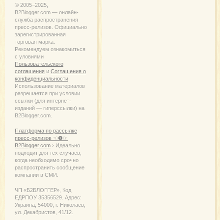
© 2005−2025,
B2Blogger.com — онлайн-
служба распространения
пресс-релизов. Официально
зарегистрированная
торговая марка.
Рекомендуем ознакомиться
с уловиями
Пользовательского
соглашения
и
Соглашения о
конфиденциальности
.
Использование материалов
разрешается при условии
ссылки (для интернет-
изданий — гиперссылки) на
B2Blogger.com.
Платформа по рассылке
пресс-релизов ☜❶☞
B2Blogger.com
› Идеально
подходит для тех случаев,
когда необходимо срочно
распространить сообщение
компании в СМИ.
ЧП «Б2БЛОГГЕР», Код
ЕДРПОУ 35356529. Адрес:
Украина, 54000, г. Николаев,
ул. Декабристов, 41/12.