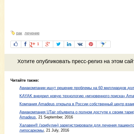
рак
лечение
1
Хотите
опубликовать пресс-релиз
на этом са
Читайте также:
Авиакомпании ищут решение проблемы на 60 миллиардов до
KAYAK внедрил новую технологию «мгновенного поиска» Am
Компания Amadeus открыла в России собственный центр вза
Авиакомпания UTair объявила о полном доступе к своим тари
Amadeus
,
21 September, 2016
Халавен® (эрибулин) зарегистрировали для лечения пациент
липосаркомы
,
21 July, 2016