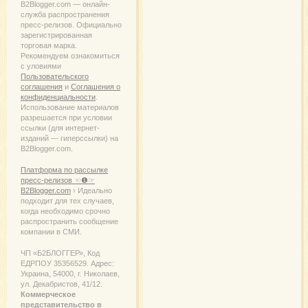
B2Blogger.com — онлайн-
служба распространения
пресс-релизов. Официально
зарегистрированная
торговая марка.
Рекомендуем ознакомиться
с уловиями
Пользовательского
соглашения
и
Соглашения о
конфиденциальности
.
Использование материалов
разрешается при условии
ссылки (для интернет-
изданий — гиперссылки) на
B2Blogger.com.
Платформа по рассылке
пресс-релизов ☜❶☞
B2Blogger.com
› Идеально
подходит для тех случаев,
когда необходимо срочно
распространить сообщение
компании в СМИ.
ЧП «Б2БЛОГГЕР», Код
ЕДРПОУ 35356529. Адрес:
Украина, 54000, г. Николаев,
ул. Декабристов, 41/12.
Коммерческое
представительство в