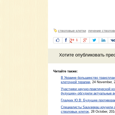
стволовые клетки
лечение стволов
1
Хотите
опубликовать пре
Читайте также:
В Украине большинство трансплан
клеточной терапии
,
24 November, 
Участники научно-практической 
будущее» обсудили актуальные в
Гладких Ю.В: Будущее противора
Специалисты Sauvageau изучили 
стволовых клеток
,
28 October, 201