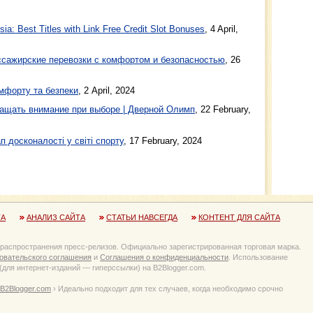
a: Best Titles with Link Free Credit Slot Bonuses
, 4 April,
ажирские перевозки с комфортом и безопасностью
, 26
мфорту та безпеки
, 2 April, 2024
ащать внимание при выборе | Дверной Олимп
, 22 February,
п досконалості у світі спорту
, 17 February, 2024
ТА
АНАЛИЗ САЙТА
СТАТЬИ НАВСЕГДА
КОНТЕНТ ДЛЯ САЙТА
 распространения пресс-релизов. Официально зарегистрированная торговая марка.
овательского соглашения
и
Соглашения о конфиденциальности
. Использование
для интернет-изданий — гиперссылки) на B2Blogger.com.
B2Blogger.com
› Идеально подходит для тех случаев, когда необходимо срочно