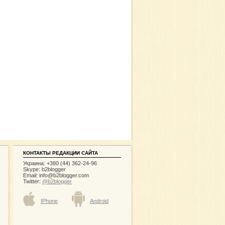
КОНТАКТЫ РЕДАКЦИИ САЙТА
Украина: +380 (44) 362-24-96
Skype: b2blogger
Email:
info@b2blogger.com
Twitter:
@b2blogger
IPhone
Android