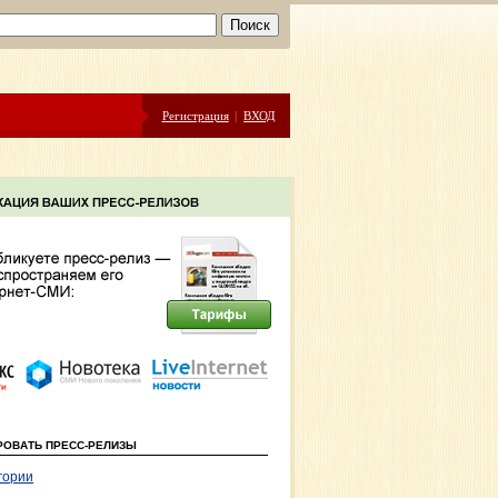
Регистрация
|
ВХОД
РОВАТЬ ПРЕСС-РЕЛИЗЫ
гории