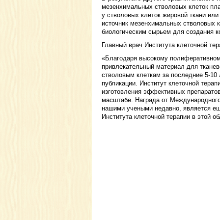
мезенхимальных стволовых клеток пла
у стволовых клеток жировой ткани или к
источник мезенхимальных стволовых к
биологическим сырьем для создания к
Главный врач Института клеточной тера
«Благодаря высокому полиферативном
привлекательный материал для тканево
стволовым клеткам за последние 5-10
публикации. Институт клеточной тера
изготовления эффективных препаратов
масштабе. Награда от Международного
нашими учеными недавно, является е
Института клеточной терапии в этой об