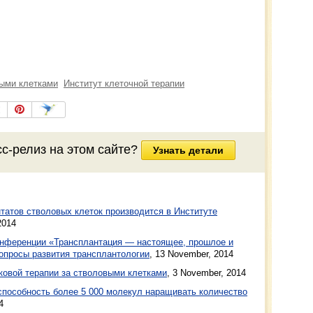
ыми клетками
Институт клеточной терапии
сс-релиз
на этом сайте?
Узнать детали
татов стволовых клеток производится в Институте
2014
конференции «Трансплантация — настоящее, прошлое и
опросы развития трансплантологии
,
13 November, 2014
ковой терапии за стволовыми клетками
,
3 November, 2014
способность более 5 000 молекул наращивать количество
4