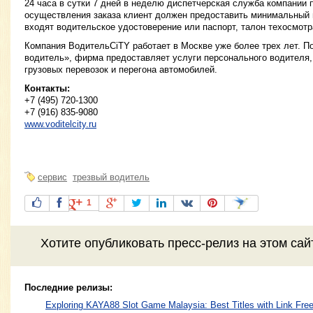
24 часа в сутки 7 дней в неделю диспетчерская служба компании 
осуществления заказа клиент должен предоставить минимальный п
входят водительское удостоверение или паспорт, талон техосмотр
Компания ВодительCiTY работает в Москве уже более трех лет. П
водитель», фирма предоставляет услуги персонального водителя,
грузовых перевозок и перегона автомобилей.
Контакты:
+7 (495) 720-1300
+7 (916) 835-9080
www.voditelcity.ru
сервис
трезвый водитель
1
Хотите
опубликовать пресс-релиз
на этом са
Последние релизы:
Exploring KAYA88 Slot Game Malaysia: Best Titles with Link Free