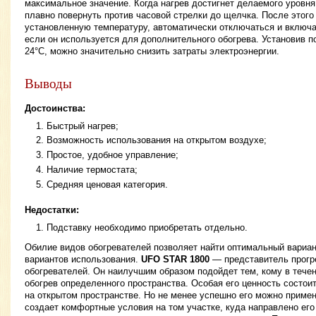
максимальное значение. Когда нагрев достигнет делаемого уровня
плавно повернуть против часовой стрелки до щелчка. После этого
установленную температуру, автоматически отключаться и включа
если он используется для дополнительного обогрева. Установив 
24°C, можно значительно снизить затраты электроэнергии.
Выводы
Достоинства:
Быстрый нагрев;
Возможность использования на открытом воздухе;
Простое, удобное управление;
Наличие термостата;
Средняя ценовая категория.
Недостатки:
Подставку необходимо приобретать отдельно.
Обилие видов обогревателей позволяет найти оптимальный вариа
вариантов использования.
UFO STAR 1800
— представитель прогр
обогревателей. Он наилучшим образом подойдет тем, кому в тече
обогрев определенного пространства. Особая его ценность состои
на открытом пространстве. Но не менее успешно его можно примен
создает комфортные условия на том участке, куда направлено его