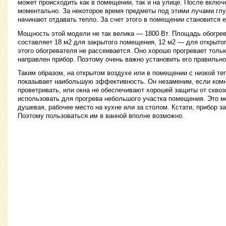
может происходить как в помещении, так и на улице. После включ
моментально. За некоторое время предметы под этими лучами глу
начинают отдавать тепло. За счет этого в помещении становится 
Мощность этой модели не так велика — 1800 Вт. Площадь обогре
составляет 18 м2 для закрытого помещения, 12 м2 — для открытог
этого обогревателя не рассеивается. Оно хорошо прогревает тольк
направлен прибор. Поэтому очень важно установить его правильно
Таким образом, на открытом воздухе или в помещении с низкой те
показывает наибольшую эффективность. Он незаменим, если ком
проветривать, или окна не обеспечивают хорошей защиты от сквоз
использовать для прогрева небольшого участка помещения. Это м
душевая, рабочее место на кухне или за столом. Кстати, прибор з
Поэтому пользоваться им в ванной вполне возможно.