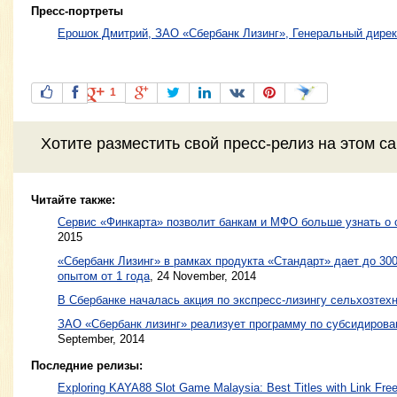
Пресс-портреты
Ерошок Дмитрий, ЗАО «Сбербанк Лизинг», Генеральный дирек
1
Хотите разместить свой пресс-релиз на этом с
Читайте также:
Сервис «Финкарта» позволит банкам и МФО больше узнать о
2015
«Сбербанк Лизинг» в рамках продукта «Стандарт» дает до 300
опытом от 1 года
,
24 November, 2014
В Сбербанке началась акция по экспресс-лизингу сельхозтех
ЗАО «Сбербанк лизинг» реализует программу по субсидиров
September, 2014
Последние релизы:
Exploring KAYA88 Slot Game Malaysia: Best Titles with Link Free