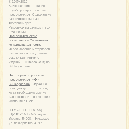
© 2005−2025,
B2Blogger.com — онлайн-
служба распространения
пресс-релизов. Официально
зарегистрированная
торговая марка.
Рекомендуем ознакомиться
с уловиями
Пользовательского
соглашения
и
Соглашения о
конфиденциальности
.
Использование материалов
разрешается при условии
ссылки (для интернет-
изданий — гиперссылки) на
B2Blogger.com.
Платформа по рассылке
пресс-релизов ☜❶☞
B2Blogger.com
› Идеально
подходит для тех случаев,
когда необходимо срочно
распространить сообщение
компании в СМИ.
ЧП «Б2БЛОГГЕР», Код
ЕДРПОУ 35356529. Адрес:
Украина, 54000, г. Николаев,
ул. Декабристов, 41/12.