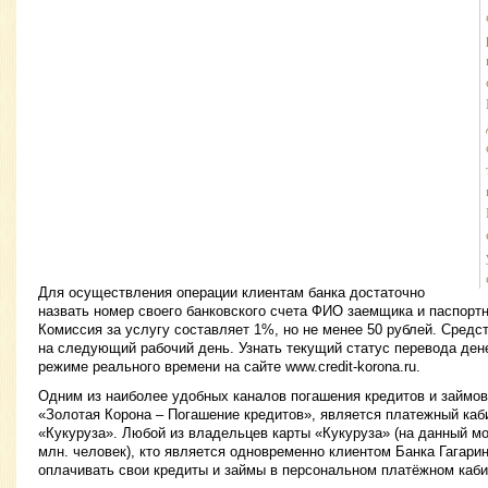
Для осуществления операции клиентам банка достаточно
назвать номер своего банковского счета ФИО заемщика и паспорт
Комиссия за услугу составляет 1%, но не менее 50 рублей. Средс
на следующий рабочий день. Узнать текущий статус перевода де
режиме реального времени на сайте www.credit-korona.ru.
Одним из наиболее удобных каналов погашения кредитов и займов
«Золотая Корона – Погашение кредитов», является платежный ка
«Кукуруза». Любой из владельцев карты «Кукуруза» (на данный м
млн. человек), кто является одновременно клиентом Банка Гагари
оплачивать свои кредиты и займы в персональном платёжном кабин