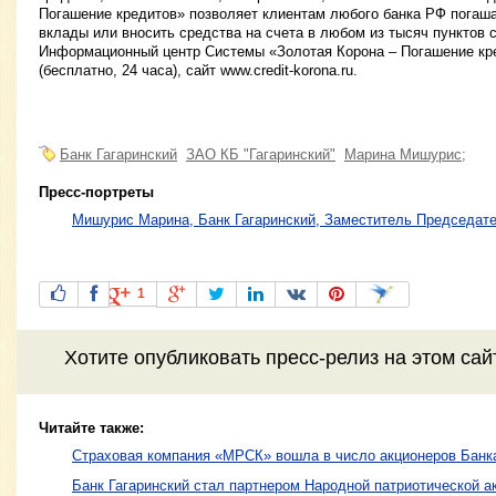
Погашение кредитов» позволяет клиентам любого банка РФ погаша
вклады или вносить средства на счета в любом из тысяч пунктов с
Информационный центр Системы «Золотая Корона – Погашение кред
(бесплатно, 24 часа), сайт www.credit-korona.ru.
Банк Гагаринский
ЗАО КБ "Гагаринский"
Марина Мишурис;
Пресс-портреты
Мишурис Марина, Банк Гагаринский, Заместитель Председат
1
Хотите
опубликовать пресс-релиз
на этом са
Читайте также:
Страховая компания «МРСК» вошла в число акционеров Банка
Банк Гагаринский стал партнером Народной патриотической а