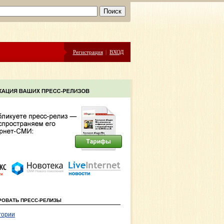
Регистрация
|
ВХОД
РОВАТЬ ПРЕСС-РЕЛИЗЫ
гории