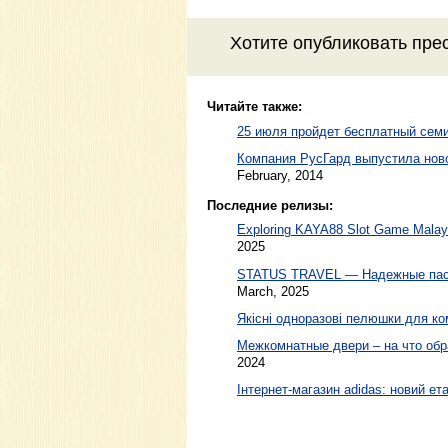
Хотите
опубликовать пре
Читайте также:
25 июля пройдет бесплатный сем
Компания РусГард выпустила ново
February, 2014
Последние релизы:
Exploring KAYA88 Slot Game Malaysi
2025
STATUS TRAVEL — Надежные пасс
March, 2025
Якісні одноразові пелюшки для ко
Межкомнатные двери – на что обр
2024
Інтернет-магазин adidas: новий ета