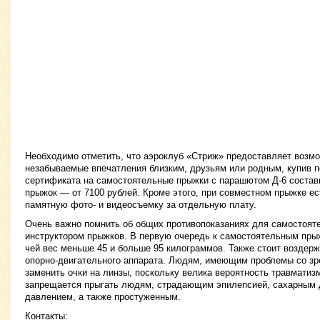
Необходимо отметить, что аэроклуб «Стриж» предоставляет возм
незабываемые впечатления близким, друзьям или родным, купив 
сертификата на самостоятельные прыжки с парашютом Д-6 состави
прыжок — от 7100 рублей. Кроме этого, при совместном прыжке е
памятную фото- и видеосъемку за отдельную плату.
Очень важно помнить об общих противопоказаниях для самостоят
инструктором прыжков. В первую очередь к самостоятельным пры
чей вес меньше 45 и больше 95 килограммов. Также стоит воздер
опорно-двигательного аппарата. Людям, имеющим проблемы со з
заменить очки на линзы, поскольку велика вероятность травматиз
запрещается прыгать людям, страдающим эпилепсией, сахарным
давлением, а также простуженным.
Контакты: