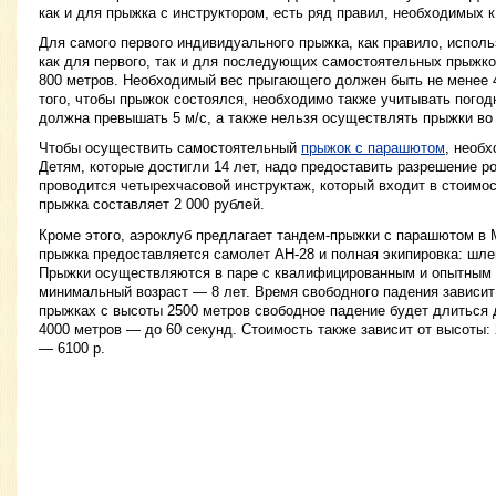
как и для прыжка с инструктором, есть ряд правил, необходимых 
Для самого первого индивидуального прыжка, как правило, испол
как для первого, так и для последующих самостоятельных прыжко
800 метров. Необходимый вес прыгающего должен быть не менее 45 
того, чтобы прыжок состоялся, необходимо также учитывать погод
должна превышать 5 м/с, а также нельзя осуществлять прыжки во
Чтобы осуществить самостоятельный
прыжок с парашютом
, необх
Детям, которые достигли 14 лет, надо предоставить разрешение 
проводится четырехчасовой инструктаж, который входит в стоимо
прыжка составляет 2 000 рублей.
Кроме этого, аэроклуб предлагает тандем-прыжки с парашютом в 
прыжка предоставляется самолет АН-28 и полная экипировка: шлем
Прыжки осуществляются в паре с квалифицированным и опытным
минимальный возраст — 8 лет. Время свободного падения зависит
прыжках с высоты 2500 метров свободное падение будет длиться д
4000 метров — до 60 секунд. Стоимость также зависит от высоты:
— 6100 р.