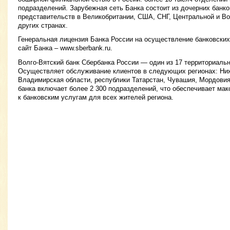
подразделений. Зарубежная сеть Банка состоит из дочерних банк
представительств в Великобритании, США, СНГ, Центральной и Во
других странах.
Генеральная лицензия Банка России на осуществление банковски
сайт Банка – www.sberbank.ru.
Волго-Вятский банк Сбербанка России — один из 17 территориаль
Осуществляет обслуживание клиентов в следующих регионах: Ниж
Владимирская области, республики Татарстан, Чувашия, Мордови
банка включает более 2 300 подразделений, что обеспечивает ма
к банковским услугам для всех жителей региона.