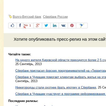
Волго-Вятский банк
Сбербанк России
1
Хотите
опубликовать пресс-релиз
на этом са
Читайте также:
На одного жителя Кировской области приходится более 2,5 сч
25 Сентябрь, 2013
Сбербанк пригласил борских предпринимателей на «Территор
Сбербанк в Чувашии помогает клиентам выбрать жилье на эт
Сентябрь, 2013
Нижегородцы стали охотнее брать ипотеку в Сбербанке
,
25 Се
Сбербанк в Чувашии участвует в программе реформировани
Последние релизы: