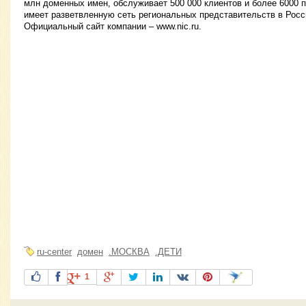
млн доменных имен, обслуживает 500 000 клиентов и более 6000 п
имеет разветвленную сеть региональных представительств в Росс
Официальный сайт компании – www.nic.ru.
ru-center
домен
.МОСКВА
.ДЕТИ
1