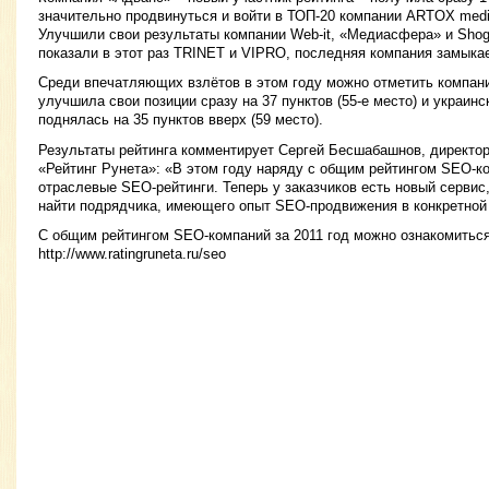
значительно продвинуться и войти в ТОП-20 компании ARTOX media и
Улучшили свои результаты компании Web-it, «Медиасфера» и Shog
показали в этот раз TRINET и VIPRO, последняя компания замыка
Среди впечатляющих взлётов в этом году можно отметить компан
улучшила свои позиции сразу на 37 пунктов (55-е место) и украи
поднялась на 35 пунктов вверх (59 место).
Результаты рейтинга комментирует Сергей Бесшабашнов, директор
«Рейтинг Рунета»: «В этом году наряду с общим рейтингом SEO-к
отраслевые SEO-рейтинги. Теперь у заказчиков есть новый сервис
найти подрядчика, имеющего опыт SEO-продвижения в конкретной 
С общим рейтингом SEO-компаний за 2011 год можно ознакомиться
http://www.ratingruneta.ru/seo