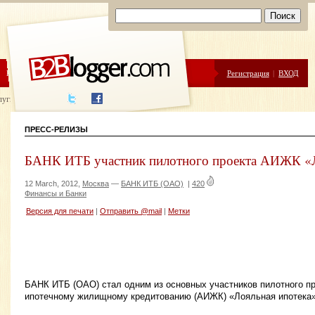
ЦЕНЫ
ПОМОЩЬ
Регистрация
|
ВХОД
луги написания
ПРЕСС-РЕЛИЗЫ
БАНК ИТБ участник пилотного проекта АИЖК «Л
12 March, 2012,
Москва
—
БАНК ИТБ (ОАО)
|
420
Финансы и Банки
Версия для печати
|
Отправить @mail
|
Метки
БАНК ИТБ (ОАО) стал одним из основных участников пилотного пр
ипотечному жилищному кредитованию (АИЖК) «Лояльная ипотека»