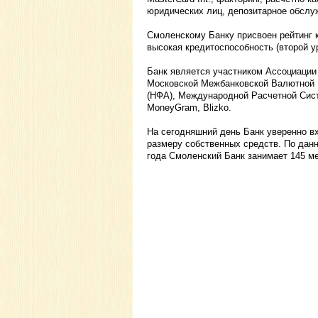
юридических лиц, депозитарное обслу
Смоленскому Банку присвоен рейтинг 
высокая кредитоспособность (второй у
Банк является участником Ассоциации
Московской Межбанковской Валютной 
(НФА), Международной Расчетной Сист
MoneyGram, Blizko.
На сегодняшний день Банк уверенно вх
размеру собственных средств. По данн
года Смоленский Банк занимает 145 ме