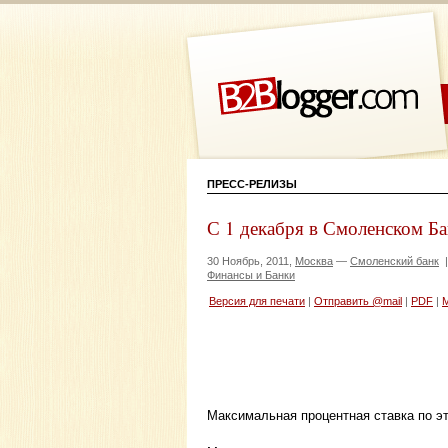
ПРЕСС-РЕЛИЗЫ
С 1 декабря в Смоленском Ба
30 Ноябрь, 2011,
Москва
—
Смоленский банк
Финансы и Банки
Версия для печати
|
Отправить @mail
|
PDF
|
Максимальная процентная ставка по эт