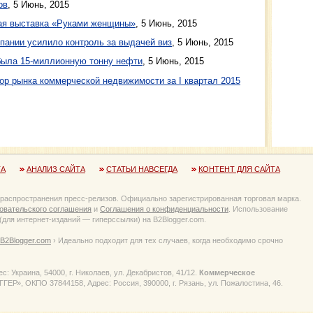
ов
, 5 Июнь, 2015
ая выставка «Руками женщины»
, 5 Июнь, 2015
пании усилило контроль за выдачей виз
, 5 Июнь, 2015
была 15-миллионную тонну нефти
, 5 Июнь, 2015
зор рынка коммерческой недвижимости за I квартал 2015
ТА
АНАЛИЗ САЙТА
СТАТЬИ НАВСЕГДА
КОНТЕНТ ДЛЯ САЙТА
 распространения пресс-релизов. Официально зарегистрированная торговая марка.
овательского соглашения
и
Соглашения о конфиденциальности
. Использование
для интернет-изданий — гиперссылки) на B2Blogger.com.
B2Blogger.com
› Идеально подходит для тех случаев, когда необходимо срочно
 Украина, 54000, г. Николаев, ул. Декабристов, 41/12.
Коммерческое
Р», ОКПО 37844158, Адрес: Россия, 390000, г. Рязань, ул. Пожалостина, 46.