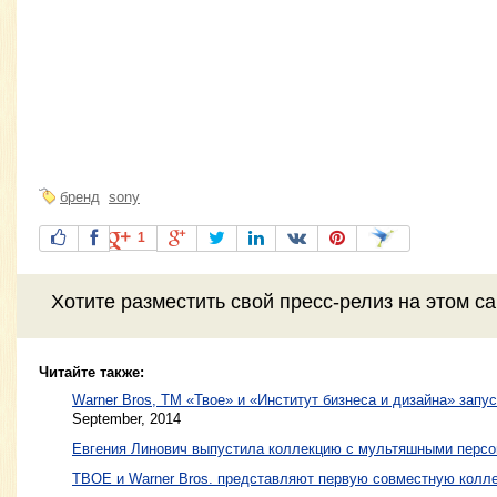
бренд
sony
1
Хотите разместить свой пресс-релиз на этом с
Читайте также:
Warner Bros, ТМ «Твое» и «Институт бизнеса и дизайна» запу
September, 2014
Евгения Линович выпустила коллекцию с мультяшными перс
ТВОЕ и Warner Bros. представляют первую совместную колл