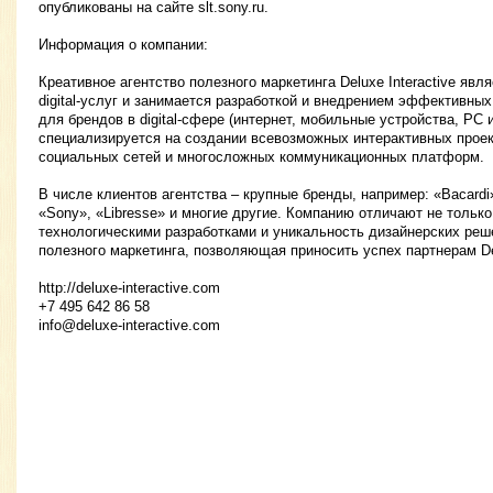
опубликованы на сайте slt.sony.ru.
Информация о компании:
Креативное агентство полезного маркетинга Deluxe Interactive явл
digital-услуг и занимается разработкой и внедрением эффективн
для брендов в digital-сфере (интернет, мобильные устройства, PC и
специализируется на создании всевозможных интерактивных проект
социальных сетей и многосложных коммуникационных платформ.
В числе клиентов агентства – крупные бренды, например: «Bacard
«Sony», «Libresse» и многие другие. Компанию отличают не толь
технологическими разработками и уникальность дизайнерских реш
полезного маркетинга, позволяющая приносить успех партнерам Del
http://deluxe-interactive.com
+7 495 642 86 58
info@deluxe-interactive.com