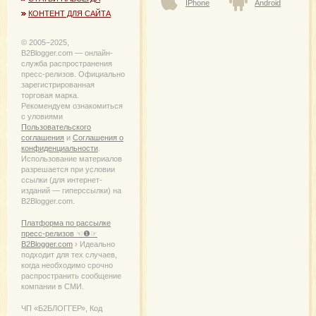
IPhone
Android
КОНТЕНТ ДЛЯ САЙТА
© 2005−2025,
B2Blogger.com — онлайн-
служба распространения
пресс-релизов. Официально
зарегистрированная
торговая марка.
Рекомендуем ознакомиться
с уловиями
Пользовательского
соглашения
и
Соглашения о
конфиденциальности
.
Использование материалов
разрешается при условии
ссылки (для интернет-
изданий — гиперссылки) на
B2Blogger.com.
Платформа по рассылке
пресс-релизов ☜❶☞
B2Blogger.com
› Идеально
подходит для тех случаев,
когда необходимо срочно
распространить сообщение
компании в СМИ.
ЧП «Б2БЛОГГЕР», Код