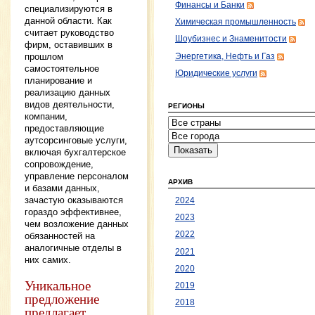
Финансы и Банки
специализируются в
данной области. Как
Химическая промышленность
считает руководство
Шоубизнес и Знаменитости
фирм, оставивших в
прошлом
Энергетика, Нефть и Газ
самостоятельное
Юридические услуги
планирование и
реализацию данных
видов деятельности,
РЕГИОНЫ
компании,
предоставляющие
аутсорсинговые услуги,
включая бухгалтерское
сопровождение,
управление персоналом
АРХИВ
и базами данных,
зачастую оказываются
2024
гораздо эффективнее,
2023
чем возложение данных
2022
обязанностей на
аналогичные отделы в
2021
них самих.
2020
Уникальное
2019
предложение
2018
предлагает