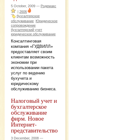
5 October, 2009 —
Родемакс
|
2606
бухгалтерское
обслуживание
Юридическое
сопровождение
бухгалтерский учет
юридическое обслуживание
Консалтинговая
компания «ГУДВИЛЛ»
предоставляет своим
клиентам возможность
экономии при
использовании пакета
услуг по ведению
бухучета и
юридическому
обслуживанию бизнеса.
Налоговый учет и
бухгалтерское
обслуживание
фирм. Новое
Интернет-
представительство
3 December, 2008 —