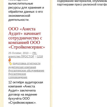
содержание материалов, опублико
вычислительные
партнерами пресс-релизной платф
ресурсы для хранения и
обработки данных о его
экономической
деятельности.
ООО «Анеста
Аудит» начинает
сотрудничество с
компанией ООО
«Стройкомсервис»
25 October, 2010 —
PR-
агентство ПРОСТОР
|
1218
подготовка отчетности
аудиторская компания
бухгалтерское обслуживание
бухгалтерское
сопровождение
12 октября аудиторская
компания «Анеста
Аудит» заключила
договор на ведение
бухучёта OOO
«Стройкомсервис».