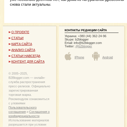
снова стали актуальны.
КОНТАКТЫ РЕДАКЦИИ САЙТА
О ПРОЕКТЕ
Украина: +380 (44) 362-24-96
СТАТЬИ
Skype: b2blogger
Email:
info@b2blogger.com
КАРТА САЙТА
Twitter:
@b2blogger
АНАЛИЗ САЙТА
СТАТЬИ НАВСЕГДА
IPhone
Android
КОНТЕНТ ДЛЯ САЙТА
© 2005−2025,
B2Blogger.com — онлайн-
служба распространения
пресс-релизов. Официально
зарегистрированная
торговая марка.
Рекомендуем ознакомиться
с уловиями
Пользовательского
соглашения
и
Соглашения о
конфиденциальности
.
Использование материалов
разрешается при условии