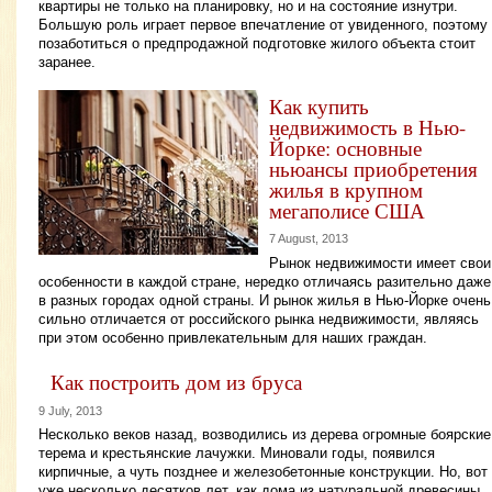
квартиры не только на планировку, но и на состояние изнутри.
Большую роль играет первое впечатление от увиденного, поэтому
позаботиться о предпродажной подготовке жилого объекта стоит
заранее.
Как купить
недвижимость в Нью-
Йорке: основные
ньюансы приобретения
жилья в крупном
мегаполисе США
7 August, 2013
Рынок недвижимости имеет свои
особенности в каждой стране, нередко отличаясь разительно даже
в разных городах одной страны. И рынок жилья в Нью-Йорке очень
сильно отличается от российского рынка недвижимости, являясь
при этом особенно привлекательным для наших граждан.
Как построить дом из бруса
9 July, 2013
Несколько веков назад, возводились из дерева огромные боярские
терема и крестьянские лачужки. Миновали годы, появился
кирпичные, а чуть позднее и железобетонные конструкции. Но, вот
уже несколько десятков лет, как дома из натуральной древесины