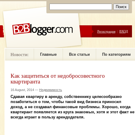
ЦЕНЫ
ПОМОЩЬ
Регистрация
|
ВХОД
Новости:
Главные
Все статьи
По категориям
Как защититься от недобросовестного
квартиранта
16 August, 2014 —
Недвижимость
Сдавая квартиру в аренду, собственнику целесообразно
позаботиться о том, чтобы такой вид бизнеса приносил
доход, а не создавал финансовые проблемы. Хорошо, когда
квартирант появляется из круга знакомых, хотя и этот факт не
всегда играет в пользу арендодателя.